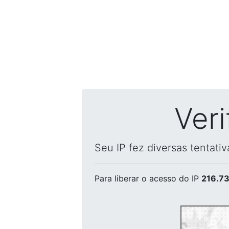
Ver
Seu IP fez diversas tentati
Para liberar o acesso
do IP
216.73