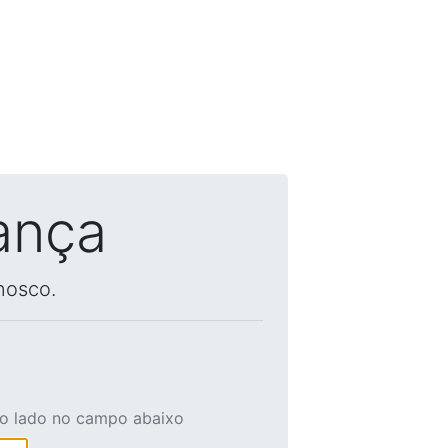
ança
nosco.
ao lado no campo abaixo