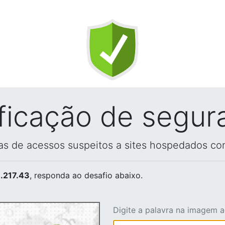
ificação de segur
vas de acessos suspeitos a sites hospedados co
.217.43
, responda ao desafio abaixo.
Digite a palavra na imagem 