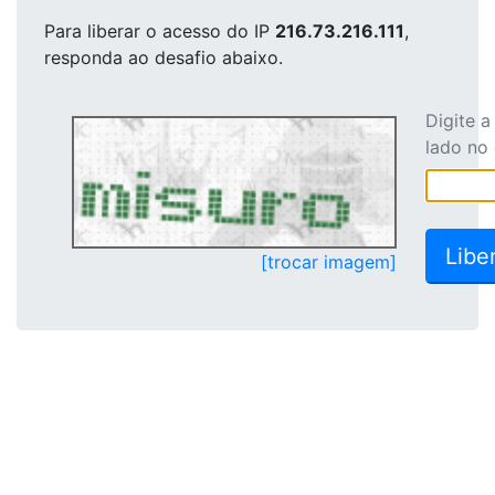
Para liberar o acesso
do IP
216.73.216.111
,
responda ao desafio abaixo.
Digite 
lado no
[trocar imagem]