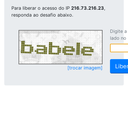
Para liberar o acesso
do IP
216.73.216.23
,
responda ao desafio abaixo.
Digite 
lado no
[trocar imagem]