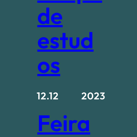
de
estud
os
12.12
2023
Feira