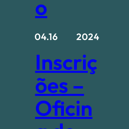
o
04.16
2024
Inscriç
ões –
Oficin